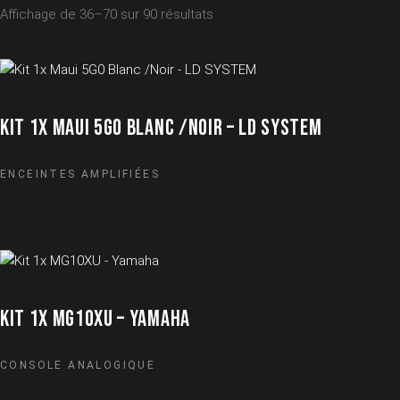
Affichage de 36–70 sur 90 résultats
KIT 1X MAUI 5G0 BLANC /NOIR – LD SYSTEM
ENCEINTES AMPLIFIÉES
KIT 1X MG10XU – YAMAHA
CONSOLE ANALOGIQUE