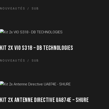
NOUVEAUTÉS
SUB
KIT 2X VIO S318 – DB TECHNOLOGIES
NOUVEAUTÉS
SUB
KIT 2X ANTENNE DIRECTIVE UA874E – SHURE