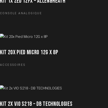
KIT 1X ZED 12FX – ALLEN&HEATH
CONSOLE ANALOGIQUE
KIT 20X PIED MICRO 12G X 8P
ACCESSOIRES
KIT 2X VIO S218 – DB TECHNOLOGIES