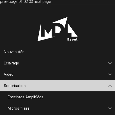
prev page
01
02
03
next page
Nouveautés
Eclairage
Vidéo
Sonorisation
Enceintes Amplifiées
Micros filaire