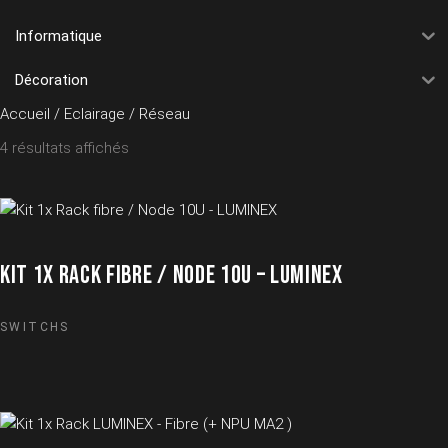
Informatique
Décoration
Accueil
/
Eclairage
/ Réseau
4 résultats affichés
KIT 1X RACK FIBRE / NODE 10U – LUMINEX
SWITCHS