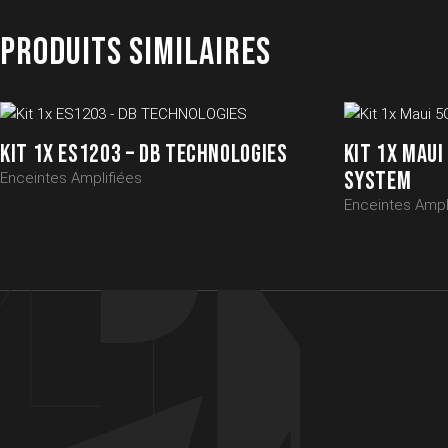
PRODUITS SIMILAIRES
KIT 1X ES1203 – DB TECHNOLOGIES
KIT 1X MAUI
SYSTEM
Enceintes Amplifiées
Enceintes Ampl