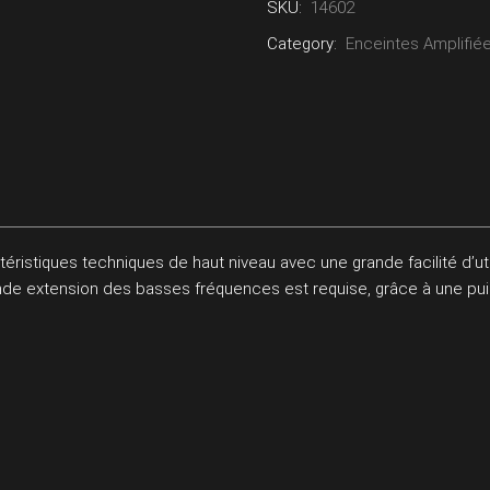
SKU:
14602
Category:
Enceintes Amplifié
istiques techniques de haut niveau avec une grande facilité d’util
ande extension des basses fréquences est requise, grâce à une p