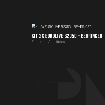
KIT 2X EUROLIVE B205D – BEHRINGER
Enceintes Amplifiées