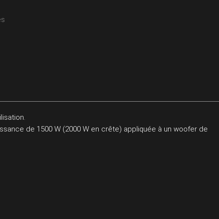
es
isation.
uissance de 1500 W (2000 W en crête) appliquée à un woofer de