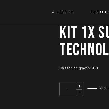
A PROPOS
PROJET
KIT 1X S
TECHNOL
Caisson de graves SUB.
Kit 1x Sub 18H - DB TECHNOLO
RÉS