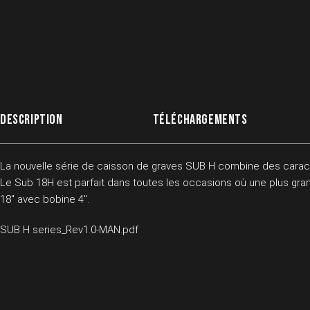
DESCRIPTION
TÉLÉCHARGEMENTS
La nouvelle série de caisson de graves SUB H combine des caractér
Le Sub 18H est parfait dans toutes les occasions où une plus gr
18″ avec bobine 4″.
SUB H series_Rev1.0-MAN.pdf