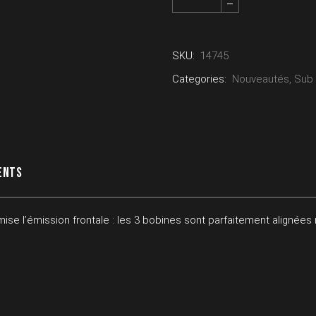
SKU:
14745
Categories:
Nouveautés
,
Sub
ENTS
mise l’émission frontale : les 3 bobines sont parfaitement aligné