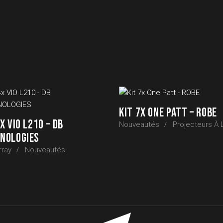
KIT 7X ONE PATT – ROBE
X VIO L210 – DB
Nouveautés
Projecteurs À 
NOLOGIES
rray
Nouveautés