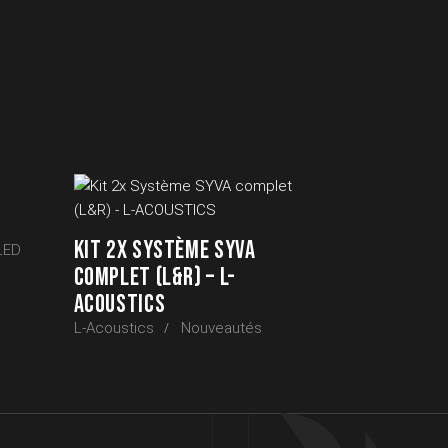
KIT 2X SYSTÈME SYVA
LED
COMPLET (L&R) – L-
ACOUSTICS
L-Acoustics
Nouveautés