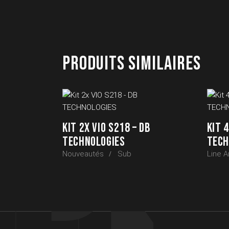
PRODUITS SIMILAIRES
KIT 2X VIO S218 – DB
KIT 4
TECHNOLOGIES
TECH
Nouveautés
Sub
Line A