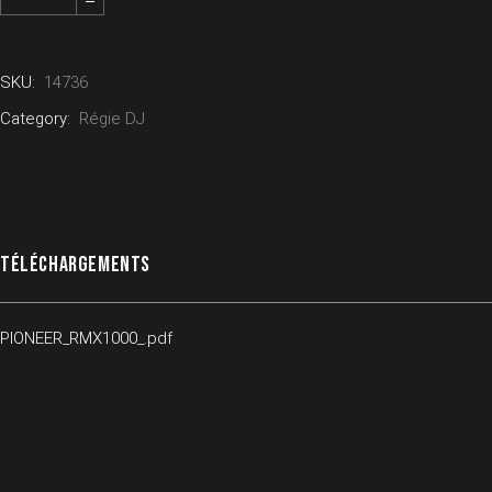
SKU:
14736
Category:
Régie DJ
TÉLÉCHARGEMENTS
PIONEER_RMX1000_.pdf