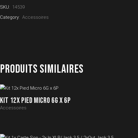
SKU:
14539
Category:
Accessoires
PRODUITS SIMILAIRES
KIT 12X PIED MICRO 6G X 6P
Accessoires