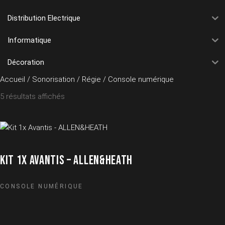
Distribution Electrique
Informatique
Décoration
Accueil
/
Sonorisation
/
Régie
/ Console numérique
5 résultats affichés
KIT 1X AVANTIS – ALLEN&HEATH
CONSOLE NUMÉRIQUE