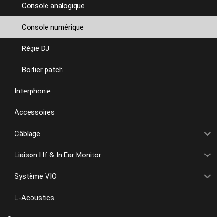
Console analogique
Console numérique
Régie DJ
Boitier patch
Interphonie
Accessoires
Câblage
Liaison Hf & In Ear Monitor
Système VIO
L-Acoustics