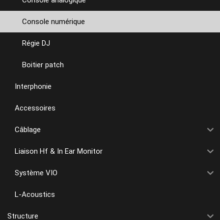
Console numérique
Régie DJ
Boitier patch
Interphonie
Accessoires
Câblage
Liaison Hf & In Ear Monitor
Système VIO
L-Acoustics
Structure