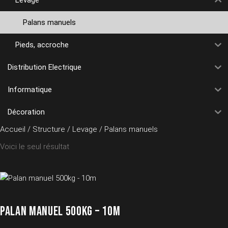
Palans manuels
Pieds, accroche
Distribution Electrique
Informatique
Décoration
Accueil
/
Structure
/
Levage
/ Palans manuels
Voici le seul résultat
PALAN MANUEL 500KG – 10M