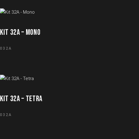
KIT 32A – MONO
032A
KIT 32A – TETRA
032A