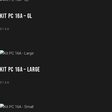
KIT PC 16A – GL
016A
KIT PC 16A – LARGE
016A