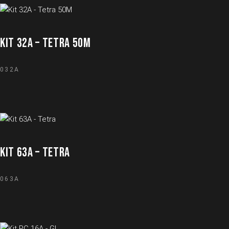
KIT 32A – TETRA 50M
032A
KIT 63A – TETRA
063A