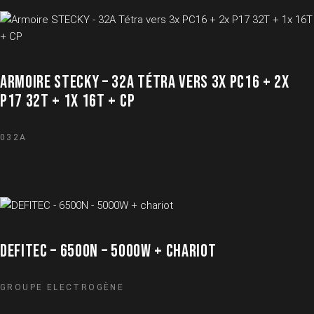
ARMOIRE STECKY – 32A TÉTRA VERS 3X PC16 + 2X
P17 32T + 1X 16T + CP
032A
DEFITEC – 6500N – 5000W + CHARIOT
GROUPE ELECTROGÈNE