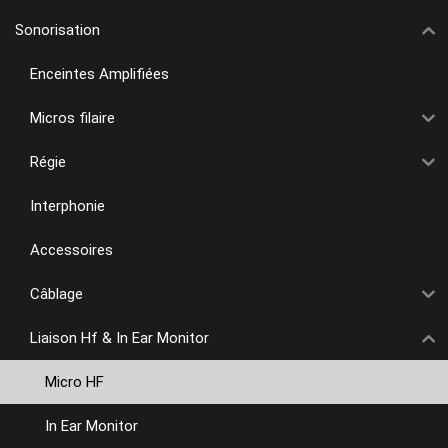
Sonorisation
Enceintes Amplifiées
Micros filaire
Régie
Interphonie
Accessoires
Câblage
Liaison Hf & In Ear Monitor
Micro HF
In Ear Monitor