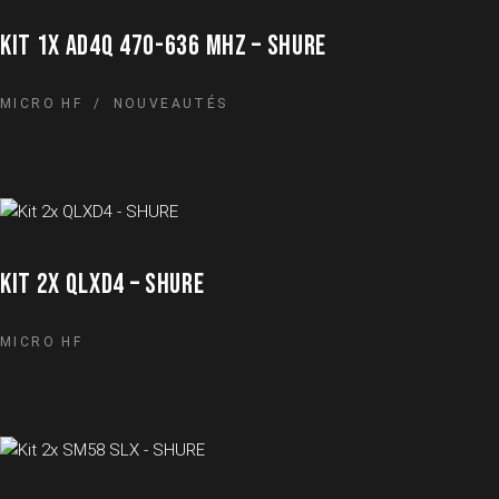
KIT 1X AD4Q 470-636 MHZ – SHURE
MICRO HF
NOUVEAUTÉS
KIT 2X QLXD4 – SHURE
MICRO HF