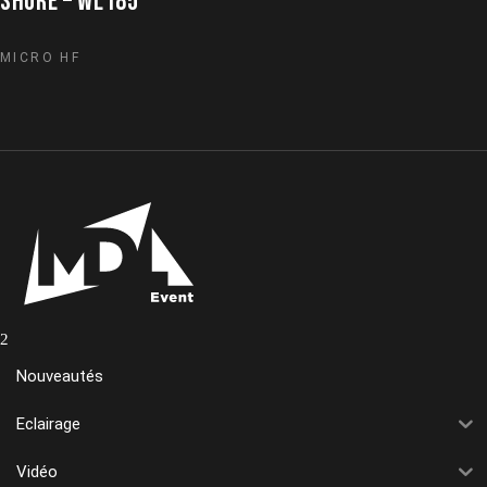
SHURE – WL185
MICRO HF
Nouveautés
Eclairage
Vidéo