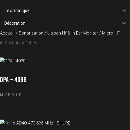
Informatique
Décoration
Accueil
/
Sonorisation
/
Liaison Hf & In Ear Monitor
/ Micro HF
6 résultats affichés
DPA – 4088
MICRO HF