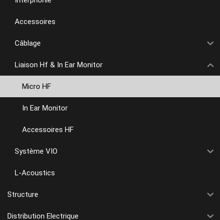
Accessoires
Câblage
Liaison Hf & In Ear Monitor
Micro HF
In Ear Monitor
Accessoires HF
Système VIO
L-Acoustics
Structure
Distribution Electrique