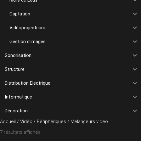
Captation
Vidéoprojecteurs
Gestion d'images
Sonorisation
Structure
Distribution Electrique
Informatique
Décoration
Accueil
/
Vidéo
/
Périphériques
/ Mélangeurs vidéo
7 résultats affichés