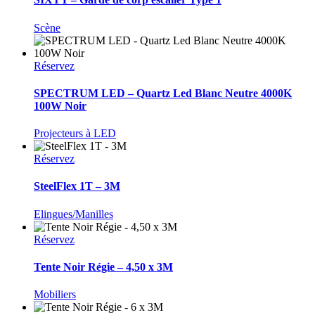
Scène
Réservez
SPECTRUM LED – Quartz Led Blanc Neutre 4000K
100W Noir
Projecteurs à LED
Réservez
SteelFlex 1T – 3M
Elingues/Manilles
Réservez
Tente Noir Régie – 4,50 x 3M
Mobiliers