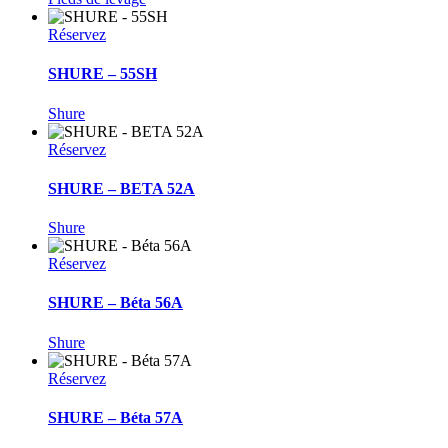
Réservez
SHURE – 55SH
Shure
Réservez
SHURE – BETA 52A
Shure
Réservez
SHURE – Béta 56A
Shure
Réservez
SHURE – Béta 57A