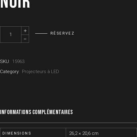
NOIR
SPECTRUM LED - Quartz Led Blanc Neutre 4000K 100W Noir quanti
RÉSERVEZ
SKU:
15963
Category:
Projecteurs à LED
INFORMATIONS COMPLÉMENTAIRES
26,2 × 20,6 cm
DIMENSIONS