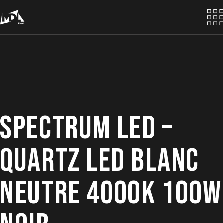
Skip
to
the
content
SPECTRUM LED –
QUARTZ LED BLANC
NEUTRE 4000K 100W