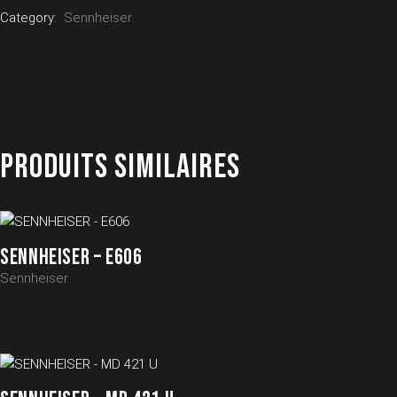
Category:
Sennheiser
PRODUITS SIMILAIRES
SENNHEISER – E606
Sennheiser