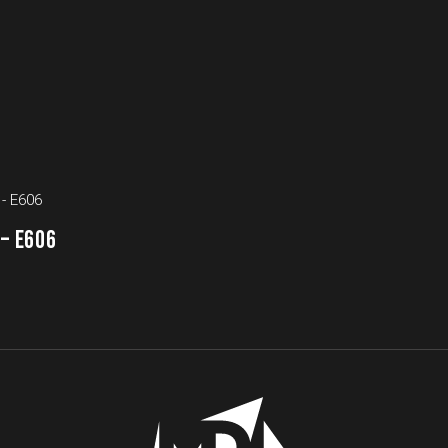
– E606