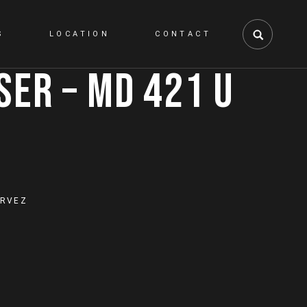
S
LOCATION
CONTACT
SER – MD 421 U
ty
ERVEZ