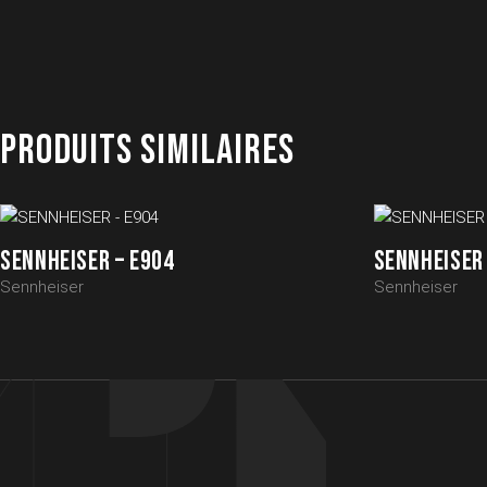
PRODUITS SIMILAIRES
SENNHEISER – E904
SENNHEISER 
Sennheiser
Sennheiser