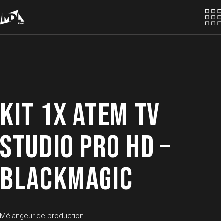
Skip
to
the
content
KIT 1X ATEM TV
STUDIO PRO HD –
BLACKMAGIC
Mélangeur de production.