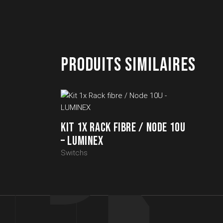
PRODUITS SIMILAIRES
KIT 1X RACK FIBRE / NODE 10U
– LUMINEX
Switchs