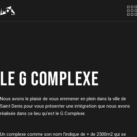
Skip
to
the
content
LE G COMPLEXE
Nous avons le plaisir de vous emmener en plein dans la ville de
Saint Denis pour vous présenter une intégration que nous avons
réalisée dans ce lieu qu’est le G Complexe.
Un complexe comme son nom l’indique de + de 2500m2 qui se