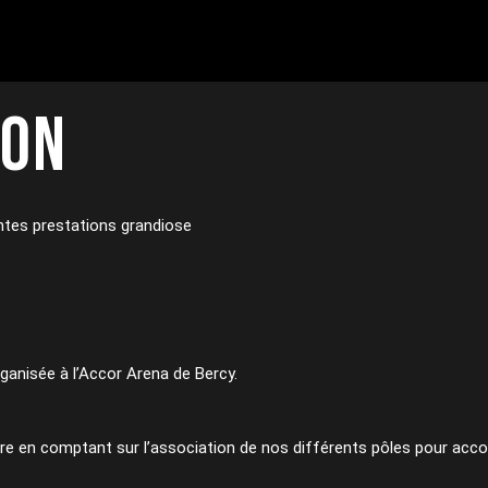
ION
entes prestations grandiose
rganisée à l’Accor Arena de Bercy.
 en comptant sur l’association de nos différents pôles pour accom