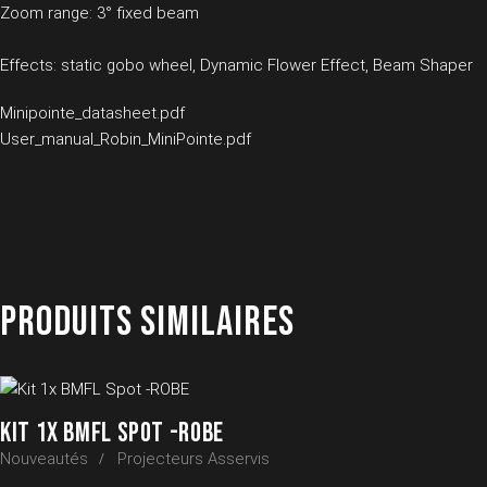
Zoom range: 3° fixed beam
Effects: static gobo wheel, Dynamic Flower Effect, Beam Shaper
Minipointe_datasheet.pdf
User_manual_Robin_MiniPointe.pdf
PRODUITS SIMILAIRES
KIT 1X BMFL SPOT -ROBE
Nouveautés
Projecteurs Asservis