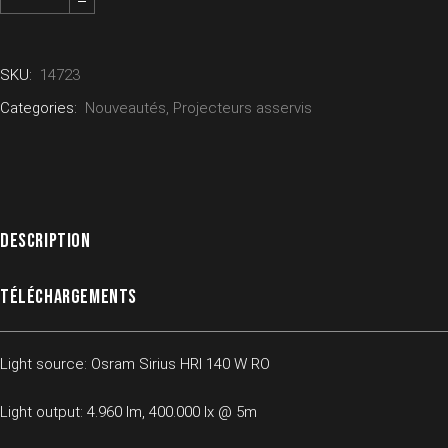
SKU:
14723
Categories:
Nouveautés
,
Projecteurs asservis
DESCRIPTION
TÉLÉCHARGEMENTS
Light source: Osram Sirius HRI 140 W RO
Light output: 4.960 lm, 400.000 lx @ 5m