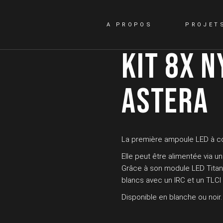
A PROPOS
PROJET
KIT 8X N
ASTERA
La première ampoule LED à co
Elle peut être alimentée via u
Grâce à son module LED Titan,
blancs avec un IRC et un TLCI 
Disponible en blanche ou noir.