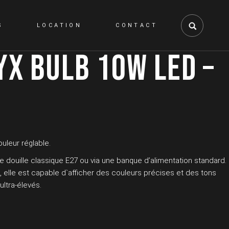
S
LOCATION
CONTACT
YX BULB 10W LED –
uleur réglable.
ne douille classique E27 ou via une banque d’alimentation standard.
 elle est capable d`afficher des couleurs précises et des tons
ultra-élevés.