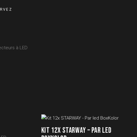
ERA quantity
ERVEZ
ecteurs à LED
KIT 12X STARWAY – PAR LED