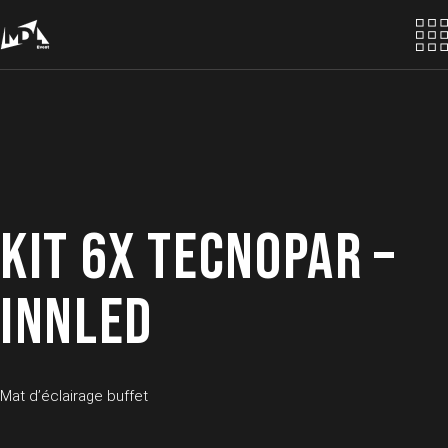
Skip
to
the
content
KIT 6X TECNOPAR –
INNLED
Mat d’éclairage buffet