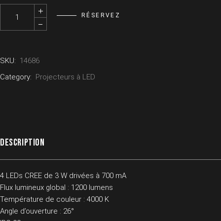
Kit 6x Tecnopar - INNLED quantity
RÉSERVEZ
SKU:
14686
Category:
Projecteurs à LED
DESCRIPTION
4 LEDs CREE de 3 W drivées à 700 mA
Flux lumineux global : 1200 lumens
Température de couleur : 4000 K
Angle d’ouverture : 26°