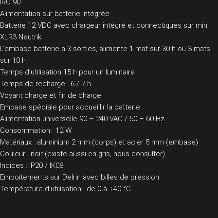
IRC 90
Alimentation sur batterie intégrée
Batterie 12 VDC avec chargeur intégré et connectiques sur mini
XLR3 Neutrik
L’embase batterie a 3 sorties, alimente 1 mat sur 30 h ou 3 mats
sur 10 h
Temps d’utilisation 15 h pour un luminaire
Temps de recharge : 6 / 7 h
Voyant charge et fin de charge
Embase spéciale pour accueillir la batterie
Alimentation universelle 90 – 240 VAC / 50 – 60 Hz
Consommation : 12 W
Matériaux : aluminium 2 mm (corps) et acier 5 mm (embase)
Couleur : noir (existe aussi en gris, nous consulter)
Indices : IP20 / IK08
Emboitements sur Delrin avec billes de pression
Température d’utilisation : de 0 à +40 °C