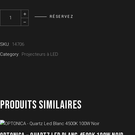
Kit 1x Mix Panel 60w - NANLITE quantity
RÉSERVEZ
SKU:
14706
Category:
Projecteurs à LED
PRODUITS SIMILAIRES