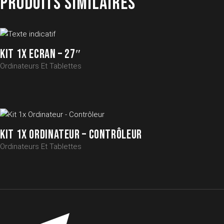
PRODUITS SIMILAIRES
KIT 1X ECRAN – 27″
Ordinateurs Et Tablettes
KIT 1X ORDINATEUR – CONTRÔLEUR
Ordinateurs Et Tablettes