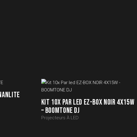
 NANLITE
KIT 10X PAR LED EZ-BOX NOIR 4X15W
– BOOMTONE DJ
Projecteurs À LED