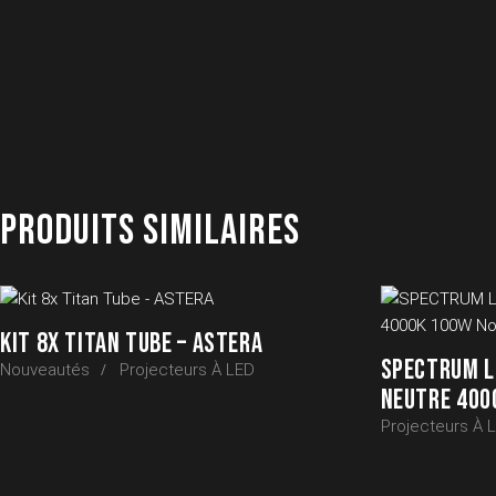
PRODUITS SIMILAIRES
KIT 8X TITAN TUBE – ASTERA
SPECTRUM L
Nouveautés
Projecteurs À LED
NEUTRE 400
Projecteurs À 