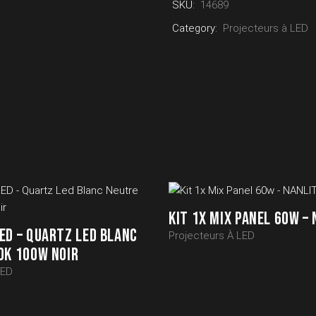
SKU:
14689
Category:
Projecteurs à LED
KIT 1X MIX PANEL 60W –
ED – QUARTZ LED BLANC
Projecteurs À LED
0K 100W NOIR
LED