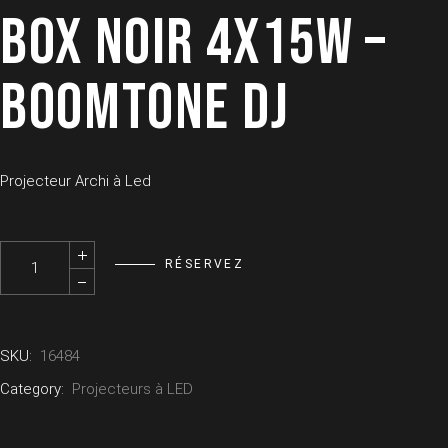
BOX NOIR 4X15W –
BOOMTONE DJ
Projecteur Archi à Led
Kit 10x Par led EZ-BOX NOIR 4X15W - BOOMTONE DJ quantity
RÉSERVEZ
SKU:
16484
Category:
Projecteurs à LED