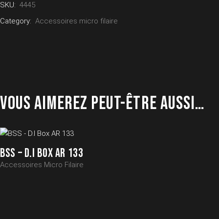
SKU:
4445
Category:
Accessoires micro filaire
VOUS AIMEREZ PEUT-ÊTRE AUSSI…
BSS – D.I BOX AR 133
Accessoires Micro Filaire