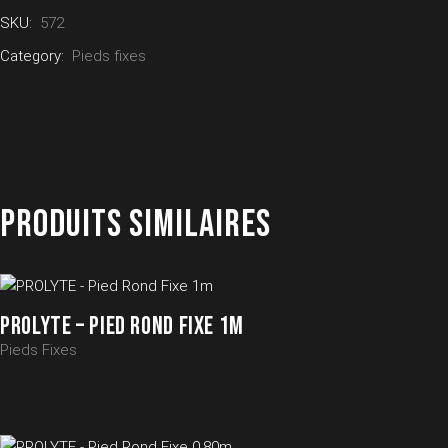
SKU:
572
Category:
Pieds fixes
PRODUITS SIMILAIRES
PROLYTE – PIED ROND FIXE 1M
Pieds Fixes