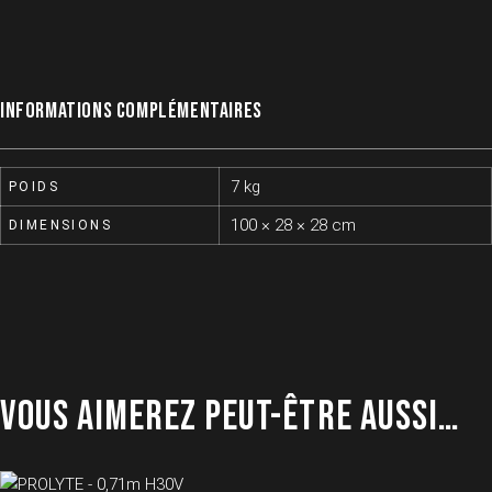
INFORMATIONS COMPLÉMENTAIRES
7 kg
POIDS
100 × 28 × 28 cm
DIMENSIONS
VOUS AIMEREZ PEUT-ÊTRE AUSSI…