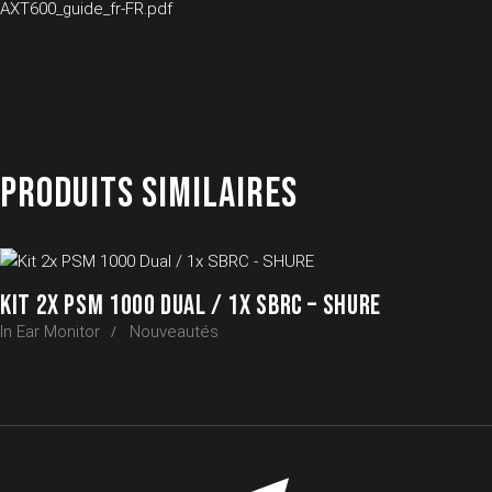
AXT600_guide_fr-FR.pdf
PRODUITS SIMILAIRES
KIT 2X PSM 1000 DUAL / 1X SBRC – SHURE
In Ear Monitor
Nouveautés