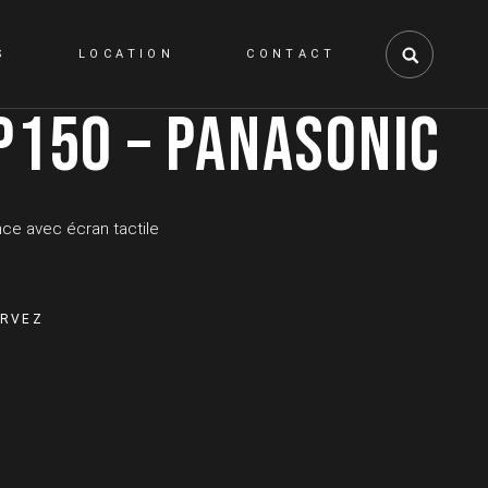
S
LOCATION
CONTACT
P150 – PANASONIC
ce avec écran tactile
tity
ERVEZ