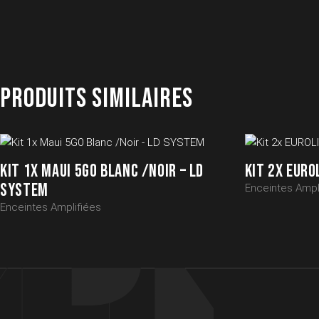
PRODUITS SIMILAIRES
KIT 1X MAUI 5G0 BLANC /NOIR – LD
KIT 2X EURO
SYSTEM
Enceintes Ampl
Enceintes Amplifiées