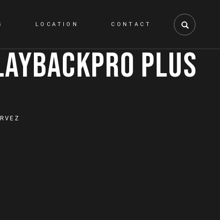
S
LOCATION
CONTACT
PLAYBACKPRO PLUS
y
ERVEZ