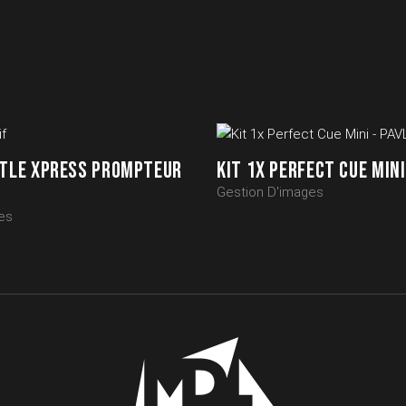
TTLE XPRESS PROMPTEUR
KIT 1X PERFECT CUE MINI
Gestion D'images
es