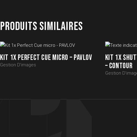
PRODUITS SIMILAIRES
KIT 1X PERFECT CUE MICRO – PAVLOV
KIT 1X SHU
– CONTOUR
Gestion D'images
Gestion D'imag