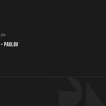
 – PAVLOV