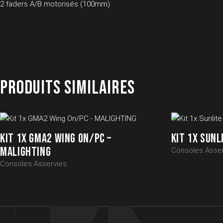
2 faders A/B motorisés (100mm)
PRODUITS SIMILAIRES
KIT 1X GMA2 WING ON/PC –
KIT 1X SUNL
MALIGHTING
Consoles Asser
Consoles Asservies