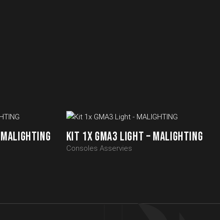
– MALIGHTING
KIT 1X GMA3 LIGHT – MALIGHTING
Consoles Asservies