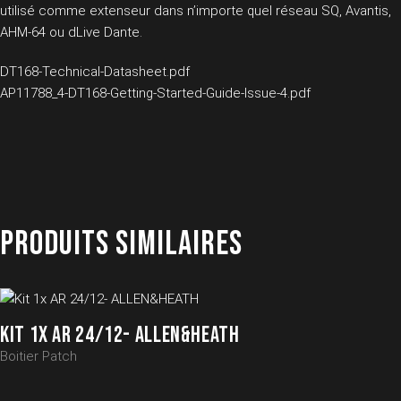
utilisé comme extenseur dans n’importe quel réseau SQ, Avantis,
AHM-64 ou dLive Dante.
DT168-Technical-Datasheet.pdf
AP11788_4-DT168-Getting-Started-Guide-Issue-4.pdf
PRODUITS SIMILAIRES
KIT 1X AR 24/12- ALLEN&HEATH
Boitier Patch