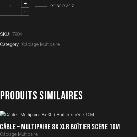
Câble - Multipaire XLR 8F/4M Boîtier scène 15M quantity
RÉSERVEZ
SKU:
7984
Category:
Câblage Multipaire
PRODUITS SIMILAIRES
CÂBLE – MULTIPAIRE 8X XLR BOÎTIER SCÈNE 10M
Câblage Multipaire