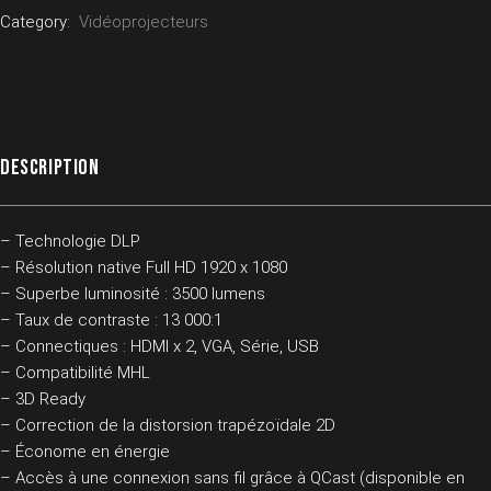
Category:
Vidéoprojecteurs
DESCRIPTION
– Technologie DLP
– Résolution native Full HD 1920 x 1080
– Superbe luminosité : 3500 lumens
– Taux de contraste : 13 000:1
– Connectiques : HDMI x 2, VGA, Série, USB
– Compatibilité MHL
– 3D Ready
– Correction de la distorsion trapézoïdale 2D
– Économe en énergie
– Accès à une connexion sans fil grâce à QCast (disponible en