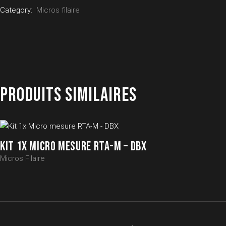
Category:
Micros filaire
PRODUITS SIMILAIRES
KIT 1X MICRO MESURE RTA-M – DBX
Micros Filaire